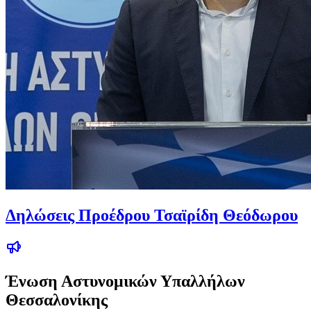
Δηλώσεις Προέδρου Τσαϊρίδη Θεόδωρου
Ένωση Αστυνομικών Υπαλλήλων
Θεσσαλονίκης