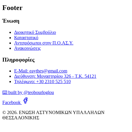
Footer
Ένωση
Διοικητικό Συμβούλιο
Καταστατικό
Αντιπρόσωποι στην Π.Ο.ΑΣ.Υ.
Ανακοινώσεις
Πληροφορίες
E-Mail: eaythes@gmail.com
Διεύθυνση: Μοναστηρίου 326 - Τ.Κ. 54121
Τηλέφωνο: +30 2310 525 510
⌨️ built by @teobourloglou
Facebook
© 2026. ΕΝΩΣΗ ΑΣΤΥΝΟΜΙΚΩΝ ΥΠΑΛΛΗΛΩΝ
ΘΕΣΣΑΛΟΝΙΚΗΣ