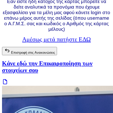
Εαν είστε ήδη κάτοχος της κάρτας μπορείτε να
δείτε αναλυτικά τα προνόμια που έχουμε
εξασφαλίσει για τα μέλη μας αφού κάνετε login στο
επάνω μέρος αυτής της σελίδας (όπου username
ο Α.Γ.Μ.Σ. σας και κωδικός ο Αριθμός της κάρτας
μέλους)
Αμέσως μετά πατήστε ΕΔΩ
Επιστροφή στις Ανακοινώσεις
Κάνε εδώ την Επικαιροποίηση των
στοιχείων σου