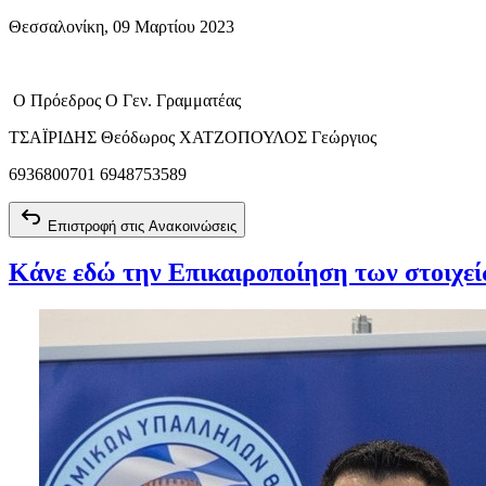
Θεσσαλονίκη, 09 Μαρτίου 2023
Ο Πρόεδρος Ο Γεν. Γραμματέας
ΤΣΑΪΡΙΔΗΣ Θεόδωρος ΧΑΤΖΟΠΟΥΛΟΣ Γεώργιος
6936800701 6948753589
Επιστροφή στις Ανακοινώσεις
Κάνε εδώ την Επικαιροποίηση των στοιχε