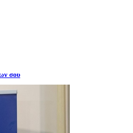
ίων σου