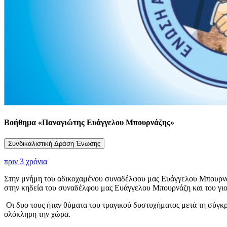
Βοήθημα «Παναγιώτης Ευάγγελου Μπουρνάζης»
Συνδικαλιστική Δράση Ένωσης
πριν 3 χρόνια
Στην μνήμη του αδικοχαμένου συναδέλφου μας Ευάγγελου Μπουρνά
στην κηδεία του συναδέλφου μας Ευάγγελου Μπουρνάζη και του γι
Οι δυο τους ήταν θύματα του τραγικού δυστυχήματος μετά τη σύγκρο
ολόκληρη την χώρα.