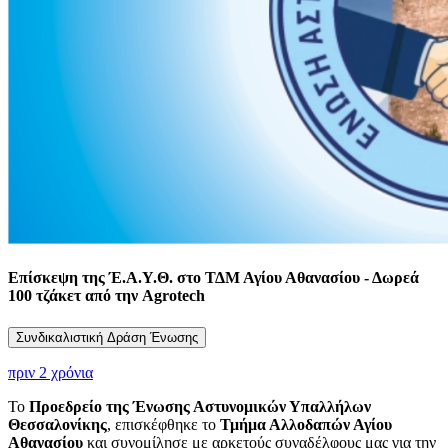
Επίσκεψη της Έ.Α.Υ.Θ. στο ΤΔΜ Αγίου Αθανασίου - Δωρεά
100 τζάκετ από την Agrotech
Συνδικαλιστική Δράση Ένωσης
πριν 2 χρόνια
Το
Προεδρείο της Ένωσης Αστυνομικών Υπαλλήλων
Θεσσαλονίκης
, επισκέφθηκε το
Τμήμα Αλλοδαπών Αγίου
Αθανασίου
και συνομίλησε με αρκετούς συναδέλφους μας για την