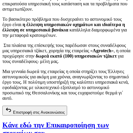
επικρατούσα υπηρεσιακή τους κατάσταση και τα προβλήματα που
αντιμετωπίζουν.
Το βασικότερο πρόβλημα που δυσχεραίνει το αστυνομικό τους
έργο είναι
η έλλειψη υπηρεσιακών οχημάτων και ιδιαίτερα η
έλλειψη σε υπηρεσιακά βανάκια
κατάλληλα διαμορφωμένα για
την μεταφορά κρατουμένων.
Στα πλαίσια της επίσκεψής τους παρέδωσαν στους συναδέλφους
μας υπηρεσιακά τζάκετ, χορηγία της εταιρείας «
Agrotech
», η οποία
προχώρησε στην
δωρεά εκατό (100) υπηρεσιακών τζάκετ
για
τους συναδέλφους- μέλη μας.
Μια γενναία δωρεά της εταιρείας η οποία στηρίζει τους Έλληνες
αστυνομικούς για ακόμη μια χρόνια, αναγνωρίζοντας το σημαντικό
έργο τους. Η πολύτιμη υποστήριξή της καλύπτει υπηρεσιακά κενά,
εφοδιάζοντας με υλικοτεχνικό εξοπλισμό το αστυνομικό
προσωπικό της Θεσσαλονίκης και τους ευχαριστούμε θερμά γι΄
αυτό.
Επιστροφή στις Ανακοινώσεις
Κάνε εδώ την Επικαιροποίηση των