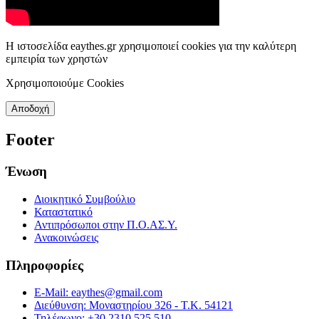
Η ιστοσελίδα eaythes.gr χρησιμοποιεί cookies για την καλύτερη
εμπειρία των χρηστών
Χρησιμοποιούμε Cookies
Αποδοχή
Footer
Ένωση
Διοικητικό Συμβούλιο
Καταστατικό
Αντιπρόσωποι στην Π.Ο.ΑΣ.Υ.
Ανακοινώσεις
Πληροφορίες
E-Mail: eaythes@gmail.com
Διεύθυνση: Μοναστηρίου 326 - Τ.Κ. 54121
Τηλέφωνο: +30 2310 525 510