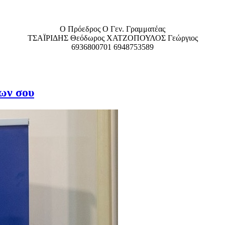
Ο Πρόεδρος Ο Γεν. Γραμματέας
ΤΣΑΪΡΙΔΗΣ Θεόδωρος ΧΑΤΖΟΠΟΥΛΟΣ Γεώργιος
6936800701 6948753589
ίων σου