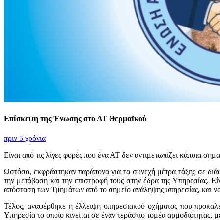
Επίσκεψη της Ένωσης στο ΑΤ Θερμαϊκού
πριν 5 χρόνια
Είναι από τις λίγες φορές που ένα ΑΤ δεν αντιμετωπίζει κάποια ση
Ωστόσο, εκφράστηκαν παράπονα για τα συνεχή μέτρα τάξης σε διάφο
την μετάβαση και την επιστροφή τους στην έδρα της Υπηρεσίας. Εί
απόσταση των Τμημάτων από το σημείο ανάληψης υπηρεσίας, και να
Τέλος, αναφέρθηκε η έλλειψη υπηρεσιακού οχήματος που προκαλε
Υπηρεσία το οποίο κινείται σε έναν τεράστιο τομέα αρμοδιότητας,