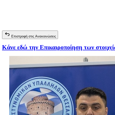
Επιστροφή στις Ανακοινώσεις
Κάνε εδώ την Επικαιροποίηση των στοιχε