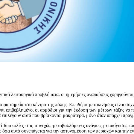
μαντικά λειτουργικά προβλήματα, οι ημερήσιες αναπαύσεις χορηγούντ
ρα σημεία στο κέντρο της πόλης. Επειδή οι μετακινήσεις είναι συχν
ναι επιβεβλημένο, οι αρμόδιοι για την έκδοση των μέτρων τάξης να π
 επιλέγουν αυτά που βρίσκονται μακρύτερα, μόνο όταν υπάρχει πραγ
ί δυσκολίες στις συνεχώς μεταβαλλόμενες ανάγκες μετακίνησης του
 με όσα αυτό συνεπάγεται για την αστυνόμευση των περιοχών και την 