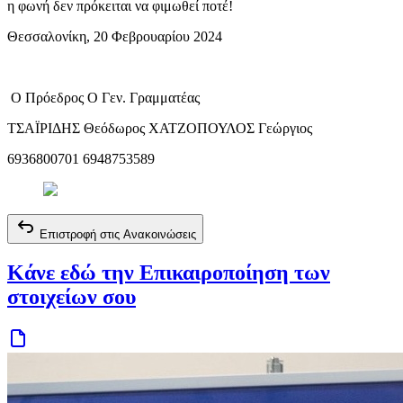
η φωνή δεν πρόκειται να φιμωθεί ποτέ!
Θεσσαλονίκη, 20 Φεβρουαρίου 2024
Ο Πρόεδρος Ο Γεν. Γραμματέας
ΤΣΑΪΡΙΔΗΣ Θεόδωρος ΧΑΤΖΟΠΟΥΛΟΣ Γεώργιος
6936800701 6948753589
Επιστροφή στις Ανακοινώσεις
Κάνε εδώ την Επικαιροποίηση των
στοιχείων σου