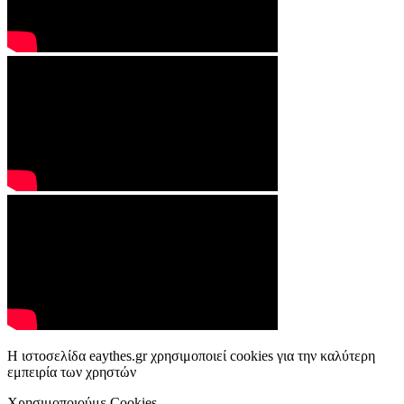
Η ιστοσελίδα eaythes.gr χρησιμοποιεί cookies για την καλύτερη
εμπειρία των χρηστών
Χρησιμοποιούμε Cookies