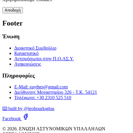
Αποδοχή
Footer
Ένωση
Διοικητικό Συμβούλιο
Καταστατικό
Αντιπρόσωποι στην Π.Ο.ΑΣ.Υ.
Ανακοινώσεις
Πληροφορίες
E-Mail: eaythes@gmail.com
Διεύθυνση: Μοναστηρίου 326 - Τ.Κ. 54121
Τηλέφωνο: +30 2310 525 510
⌨️ built by @teobourloglou
Facebook
© 2026. ΕΝΩΣΗ ΑΣΤΥΝΟΜΙΚΩΝ ΥΠΑΛΛΗΛΩΝ