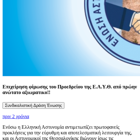
Επιχείρηση φίμωσης του Προεδρείου της Ε.Α.Υ.Θ. από πρώην
ανώτατο αξιωματικο!!
Συνδικαλιστική Δράση Ένωσης
πριν 2 χρόνια
Ενόσω η Ελληνική Αστυνομία αντιμετωπίζει πρωτοφανείς
προκλήσεις για την εύρυθμη και αποτελεσματική λειτουργία της,
και οι Αστυνομικοί της Θεσσαλονίκης βιώνουν ίσως τις