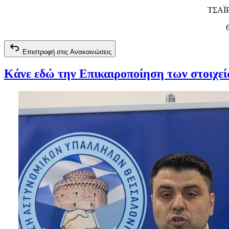
ΤΣΑΪΡ
Επιστροφή στις Ανακοινώσεις
Κάνε εδώ την Επικαιροποίηση των στοιχε