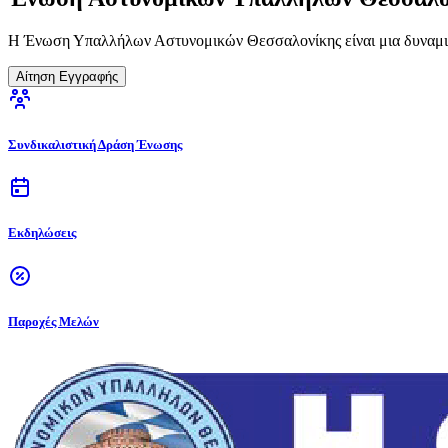
Η Ένωση Υπαλλήλων Αστυνομικών Θεσσαλονίκης είναι μια δυναμικ
Αίτηση Εγγραφής
Συνδικαλιστική Δράση Ένωσης
Εκδηλώσεις
Παροχές Μελών