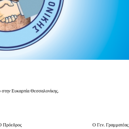
ου στην Ευκαρπία Θεσσαλονίκης.
Ο Πρόεδρος
Ο Γεν. Γραμματέας