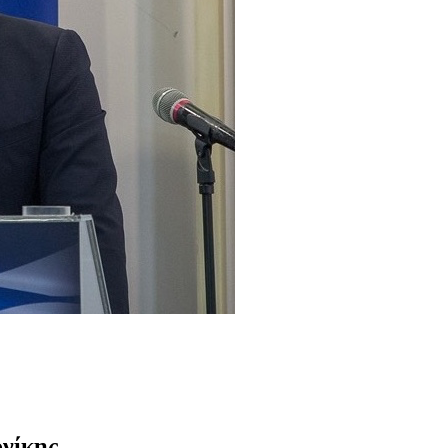
νίκης