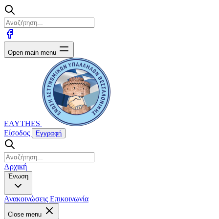
Open main menu
EAYTHES
Είσοδος
Εγγραφή
Αρχική
Ένωση
Ανακοινώσεις
Επικοινωνία
Close menu