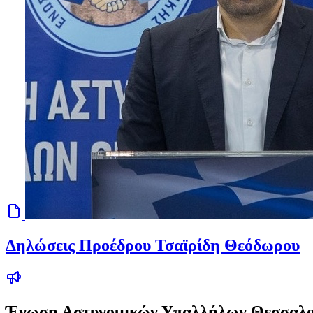
Δηλώσεις Προέδρου Τσαϊρίδη Θεόδωρου
Ένωση Αστυνομικών Υπαλλήλων Θεσσαλο