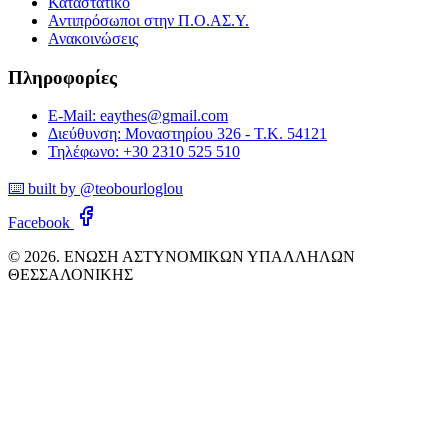
Καταστατικό
Αντιπρόσωποι στην Π.Ο.ΑΣ.Υ.
Ανακοινώσεις
Πληροφορίες
E-Mail: eaythes@gmail.com
Διεύθυνση: Μοναστηρίου 326 - Τ.Κ. 54121
Τηλέφωνο: +30 2310 525 510
⌨️ built by @teobourloglou
Facebook
© 2026. ΕΝΩΣΗ ΑΣΤΥΝΟΜΙΚΩΝ ΥΠΑΛΛΗΛΩΝ
ΘΕΣΣΑΛΟΝΙΚΗΣ