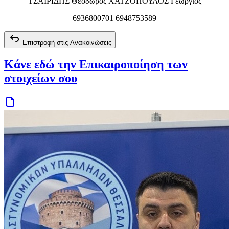
ΤΣΑΪΡΙΔΗΣ Θεόδωρος ΧΑΤΖΟΠΟΥΛΟΣ Γεώργιος
6936800701 6948753589
Επιστροφή στις Ανακοινώσεις
Κάνε εδώ την Επικαιροποίηση των
στοιχείων σου