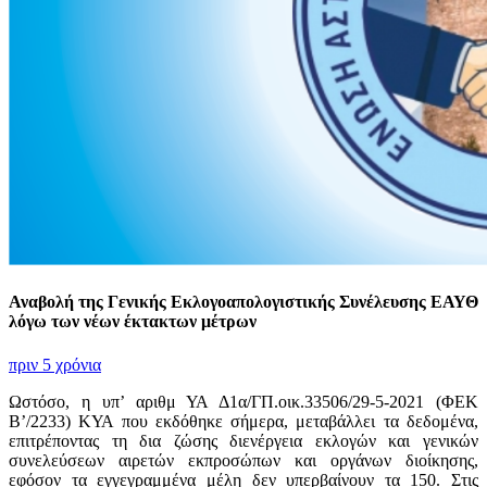
Αναβολή της Γενικής Εκλογοαπολογιστικής Συνέλευσης ΕΑΥΘ
λόγω των νέων έκτακτων μέτρων
πριν 5 χρόνια
Ωστόσο, η υπ’ αριθμ ΥΑ Δ1α/ΓΠ.οικ.33506/29-5-2021 (ΦΕΚ
Β’/2233) ΚΥΑ που εκδόθηκε σήμερα, μεταβάλλει τα δεδομένα,
επιτρέποντας τη δια ζώσης διενέργεια εκλογών και γενικών
συνελεύσεων αιρετών εκπροσώπων και οργάνων διοίκησης,
εφόσον τα εγγεγραμμένα μέλη δεν υπερβαίνουν τα 150. Στις