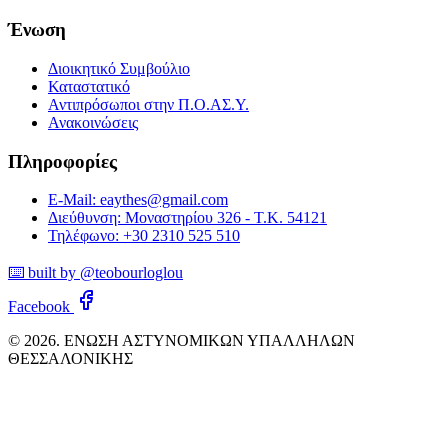
Ένωση
Διοικητικό Συμβούλιο
Καταστατικό
Αντιπρόσωποι στην Π.Ο.ΑΣ.Υ.
Ανακοινώσεις
Πληροφορίες
E-Mail: eaythes@gmail.com
Διεύθυνση: Μοναστηρίου 326 - Τ.Κ. 54121
Τηλέφωνο: +30 2310 525 510
⌨️ built by @teobourloglou
Facebook
© 2026. ΕΝΩΣΗ ΑΣΤΥΝΟΜΙΚΩΝ ΥΠΑΛΛΗΛΩΝ
ΘΕΣΣΑΛΟΝΙΚΗΣ