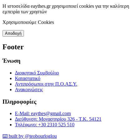
Η ιστοσελίδα eaythes.gr χρησιμοποιεί cookies για την καλύτερη
εμπειρία των χρηστών
Χρησιμοποιούμε Cookies
Αποδοχή
Footer
Ένωση
Διοικητικό Συμβούλιο
Καταστατικό
Αντιπρόσωποι στην Π.Ο.ΑΣ.Υ.
Ανακοινώσεις
Πληροφορίες
E-Mail: eaythes@gmail.com
Διεύθυνση: Μοναστηρίου 326 - Τ.Κ. 54121
Τηλέφωνο: +30 2310 525 510
⌨️ built by @teobourloglou