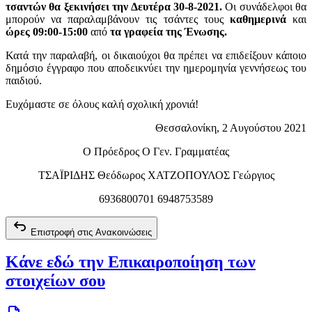
τσαντών θα ξεκινήσει την Δευτέρα 30-8-2021.
Οι συνάδελφοι θα
μπορούν να παραλαμβάνουν τις τσάντες τους
καθημερινά
και
ώρες 09:00-15:00
από
τα γραφεία της Ένωσης.
Κατά την παραλαβή, οι δικαιούχοι θα πρέπει να επιδείξουν κάποιο
δημόσιο έγγραφο που αποδεικνύει την ημερομηνία γεννήσεως του
παιδιού.
Ευχόμαστε σε όλους καλή σχολική χρονιά!
Θεσσαλονίκη, 2 Αυγούστου 2021
Ο Πρόεδρος Ο Γεν. Γραμματέας
ΤΣΑΪΡΙΔΗΣ Θεόδωρος ΧΑΤΖΟΠΟΥΛΟΣ Γεώργιος
6936800701 6948753589
Επιστροφή στις Ανακοινώσεις
Κάνε εδώ την Επικαιροποίηση των
στοιχείων σου