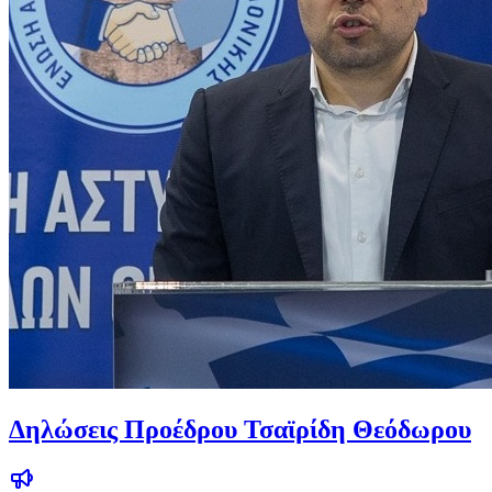
Δηλώσεις Προέδρου Τσαϊρίδη Θεόδωρου