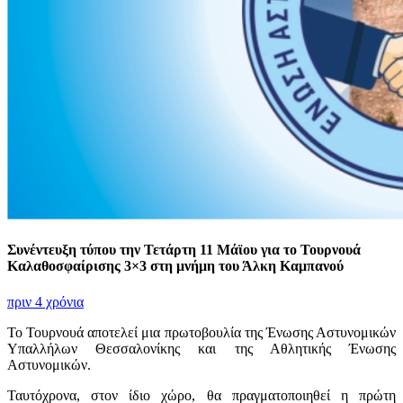
Συνέντευξη τύπου την Τετάρτη 11 Μάϊου για το Τουρνουά
Καλαθοσφαίρισης 3×3 στη μνήμη του Άλκη Καμπανού
πριν 4 χρόνια
Το Τουρνουά αποτελεί μια πρωτοβουλία της Ένωσης Αστυνομικών
Υπαλλήλων Θεσσαλονίκης και της Αθλητικής Ένωσης
Αστυνομικών.
Ταυτόχρονα, στον ίδιο χώρο, θα πραγματοποιηθεί η πρώτη