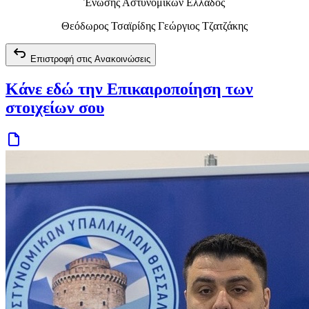
Ένωσης Αστυνομικών Ελλάδος
Θεόδωρος Τσαϊρίδης Γεώργιος Τζατζάκης
Επιστροφή στις Ανακοινώσεις
Κάνε εδώ την Επικαιροποίηση των
στοιχείων σου