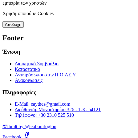
εμπειρία των χρηστών
Χρησιμοποιούμε Cookies
Αποδοχή
Footer
Ένωση
Διοικητικό Συμβούλιο
Καταστατικό
Αντιπρόσωποι στην Π.Ο.ΑΣ.Υ.
Ανακοινώσεις
Πληροφορίες
E-Mail: eaythes@gmail.com
Διεύθυνση: Μοναστηρίου 326 - Τ.Κ. 54121
Τηλέφωνο: +30 2310 525 510
⌨️ built by @teobourloglou
Facebook