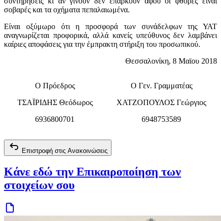
συντηρήσεις κι αν γίνουν δεν επαρκούν αφού οι φθορές είναι
σοβαρές και τα οχήματα πεπαλαιωμένα.
Είναι οξύμωρο ότι η προσφορά των συνάδελφων της ΥΑΤ
αναγνωρίζεται προφορικά, αλλά κανείς υπεύθυνος δεν λαμβάνει
καίριες αποφάσεις για την έμπρακτη στήριξη του προσωπικού.
Θεσσαλονίκη, 8 Μαϊου 2018
Ο Πρόεδρος
Ο Γεν. Γραμματέας
ΤΣΑΪΡΙΔΗΣ Θεόδωρος
ΧΑΤΖΟΠΟΥΛΟΣ Γεώργιος
6936800701
6948753589
Επιστροφή στις Ανακοινώσεις
Κάνε εδώ την Επικαιροποίηση των
στοιχείων σου