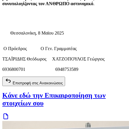
συνυπολογίζοντας τον ΑΝΘΡΩΠΟ αστυνομικό
.
Θεσσαλονίκη, 8 Μαϊου 2025
Ο Πρόεδρος Ο Γεν. Γραμματέας
ΤΣΑΪΡΙΔΗΣ Θεόδωρος ΧΑΤΖΟΠΟΥΛΟΣ Γεώργιος
6936800701 6948753589
Επιστροφή στις Ανακοινώσεις
Κάνε εδώ την Επικαιροποίηση των
στοιχείων σου