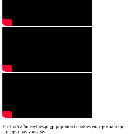
Η ιστοσελίδα eaythes.gr χρησιμοποιεί cookies για την καλύτερη
εμπειρία των χρηστών