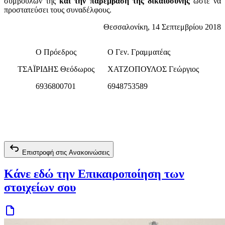
συμβούλων της
και την παρέμβαση της δικαιοσύνης
ώστε να
προστατεύσει τους συναδέλφους.
Θεσσαλονίκη, 14 Σεπτεμβρίου 2018
Ο Πρόεδρος
Ο Γεν. Γραμματέας
ΤΣΑΪΡΙΔΗΣ Θεόδωρος
ΧΑΤΖΟΠΟΥΛΟΣ Γεώργιος
6936800701
6948753589
Επιστροφή στις Ανακοινώσεις
Κάνε εδώ την Επικαιροποίηση των
στοιχείων σου