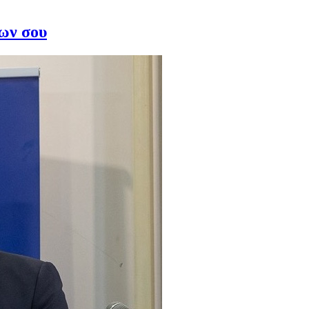
ίων σου