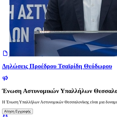
Δηλώσεις Προέδρου Τσαϊρίδη Θεόδωρου
Ένωση Αστυνομικών Υπαλλήλων Θεσσαλο
Η Ένωση Υπαλλήλων Αστυνομικών Θεσσαλονίκης είναι μια δυναμικ
Αίτηση Εγγραφής