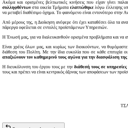
Ακόμα και ορισμένες βελτιωτικές κινήσεις που είχαν γίνει παλ
συλληφθέντων
στα οικεία Τμήματα
ελαττώθηκε
λόγω έλλειψης υπη
να μεταβεί διαθέσιμο όχημα. Το φαινόμενο είναι εντονότερο στην 
Από μέρους της, η Διοίκηση ανέφερε ότι έχει καταθέσει όλα τα α
πάρεργα οφείλεται σε εντολές προϊστάμενων Υπηρεσιών.
Η Ένωσή μας, για να διαλευκανθούν ορισμένα προβλήματα και να α
Είναι χρέος όλων μας, και κυρίως των διοικούντων, να θυμόμαστ
διάθεση του Πολίτη. Με την ίδια ευκολία που σε κάθε επιτυχία ο
απαξιώνουν τον καθημερινό τους αγώνα για την διασφάλιση της
Η διευκόλυνση του έργου τους με την
διάθεσή τους σε υπηρεσίε
τους και πρέπει να είναι κεντρικός άξονας των αποφάσεων των προϊ
ΤΣΑ