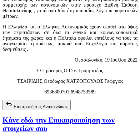
συμμετοχής των αστυνομικών στην προσεχή Διεθνή Έκθεση
Θεσσαλονίκης , μετά από δύο έτη απουσίας λόγω περιοριστικών
μέτρων.
Η Ελληνίδα και ο Έλληνας Αστυνομικός έχουν σταθεί στο ύψος
των περιστάσεων σε όλα τα εθνικά και κοινωνικοπολιτικά
ζητήματα της χώρας και η Πολιτεία οφείλει επιτέλους να τους τα
αναγνωρίσει εμπράκτως, μακριά από Ευχολόγια και αόριστες
δεσμεύσεις .
Θεσσαλονίκη, 19 Ιουλίου 2022
Ο Πρόεδρος Ο Γεν. Γραμματέας
ΤΣΑΪΡΙΔΗΣ Θεόδωρος ΧΑΤΖΟΠΟΥΛΟΣ Γεώργιος
6936800701 6948753589
Επιστροφή στις Ανακοινώσεις
Κάνε εδώ την Επικαιροποίηση των
στοιχείων σου