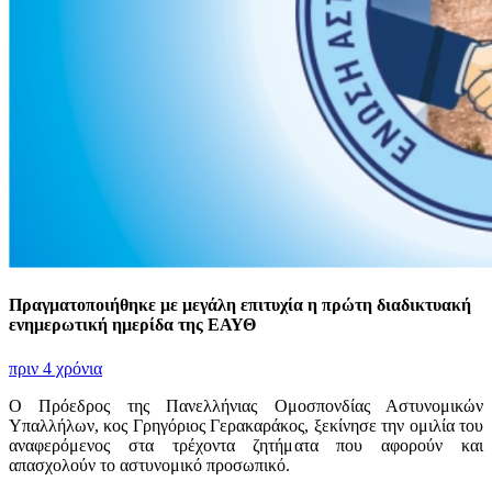
Πραγματοποιήθηκε με μεγάλη επιτυχία η πρώτη διαδικτυακή
ενημερωτική ημερίδα της ΕΑΥΘ
πριν 4 χρόνια
Ο Πρόεδρος της Πανελλήνιας Ομοσπονδίας Αστυνομικών
Υπαλλήλων, κος Γρηγόριος Γερακαράκος, ξεκίνησε την ομιλία του
αναφερόμενος στα τρέχοντα ζητήματα που αφορούν και
απασχολούν το αστυνομικό προσωπικό.