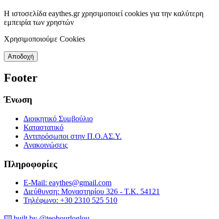
Η ιστοσελίδα eaythes.gr χρησιμοποιεί cookies για την καλύτερη
εμπειρία των χρηστών
Χρησιμοποιούμε Cookies
Αποδοχή
Footer
Ένωση
Διοικητικό Συμβούλιο
Καταστατικό
Αντιπρόσωποι στην Π.Ο.ΑΣ.Υ.
Ανακοινώσεις
Πληροφορίες
E-Mail: eaythes@gmail.com
Διεύθυνση: Μοναστηρίου 326 - Τ.Κ. 54121
Τηλέφωνο: +30 2310 525 510
⌨️ built by @teobourloglou