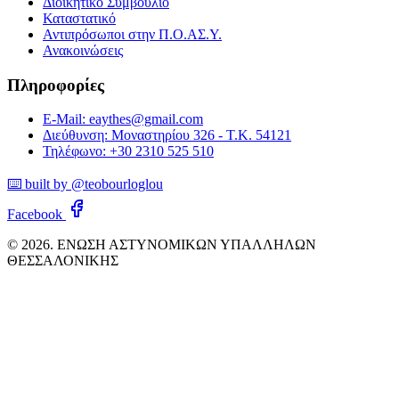
Διοικητικό Συμβούλιο
Καταστατικό
Αντιπρόσωποι στην Π.Ο.ΑΣ.Υ.
Ανακοινώσεις
Πληροφορίες
E-Mail: eaythes@gmail.com
Διεύθυνση: Μοναστηρίου 326 - Τ.Κ. 54121
Τηλέφωνο: +30 2310 525 510
⌨️ built by @teobourloglou
Facebook
© 2026. ΕΝΩΣΗ ΑΣΤΥΝΟΜΙΚΩΝ ΥΠΑΛΛΗΛΩΝ
ΘΕΣΣΑΛΟΝΙΚΗΣ