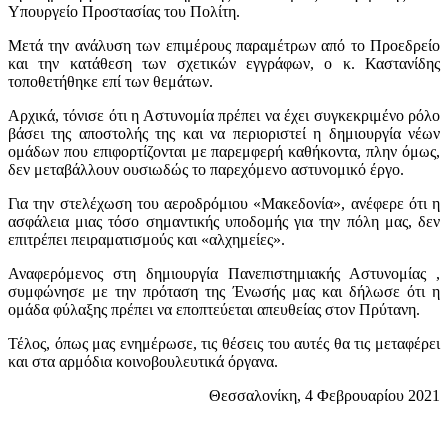
Υπουργείο Προστασίας του Πολίτη.
Μετά την ανάλυση των επιμέρους παραμέτρων από το Προεδρείο
και την κατάθεση των σχετικών εγγράφων, ο κ. Καστανίδης
τοποθετήθηκε επί των θεμάτων.
Αρχικά, τόνισε ότι η Αστυνομία πρέπει να έχει συγκεκριμένο ρόλο
βάσει της αποστολής της και να περιοριστεί η δημιουργία νέων
ομάδων που επιφορτίζονται με παρεμφερή καθήκοντα, πλην όμως,
δεν μεταβάλλουν ουσιωδώς το παρεχόμενο αστυνομικό έργο.
Για την στελέχωση του αεροδρόμιου «Μακεδονία», ανέφερε ότι η
ασφάλεια μιας τόσο σημαντικής υποδομής για την πόλη μας, δεν
επιτρέπει πειραματισμούς και «αλχημείες».
Αναφερόμενος στη δημιουργία Πανεπιστημιακής Αστυνομίας ,
συμφώνησε με την πρόταση της Ένωσής μας και δήλωσε ότι η
ομάδα φύλαξης πρέπει να εποπτεύεται απευθείας στον Πρύτανη.
Τέλος, όπως μας ενημέρωσε, τις θέσεις του αυτές θα τις μεταφέρει
και στα αρμόδια κοινοβουλευτικά όργανα.
Θεσσαλονίκη, 4 Φεβρουαρίου 2021