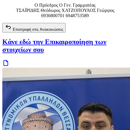
Ο Πρόεδρος Ο Γεν. Γραμματέας
ΤΣΑΪΡΙΔΗΣ Θεόδωρος ΧΑΤΖΟΠΟΥΛΟΣ Γεώργιος
6936800701 6948753589
Επιστροφή στις Ανακοινώσεις
Κάνε εδώ την Επικαιροποίηση των
στοιχείων σου