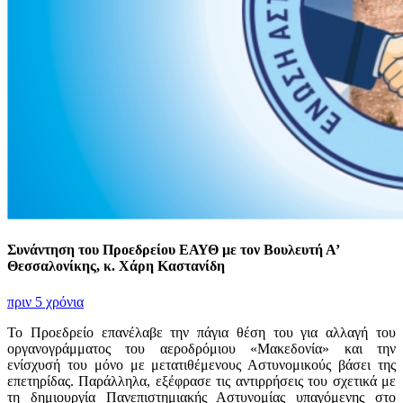
Συνάντηση του Προεδρείου ΕΑΥΘ με τον Βουλευτή Α’
Θεσσαλονίκης, κ. Χάρη Καστανίδη
πριν 5 χρόνια
Το Προεδρείο επανέλαβε την πάγια θέση του για αλλαγή του
οργανογράμματος του αεροδρόμιου «Μακεδονία» και την
ενίσχυσή του μόνο με μετατιθέμενους Αστυνομικούς βάσει της
επετηρίδας. Παράλληλα, εξέφρασε τις αντιρρήσεις του σχετικά με
τη δημιουργία Πανεπιστημιακής Αστυνομίας υπαγόμενης στο