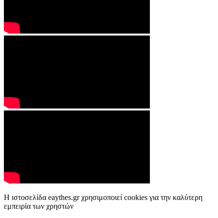
Η ιστοσελίδα eaythes.gr χρησιμοποιεί cookies για την καλύτερη
εμπειρία των χρηστών