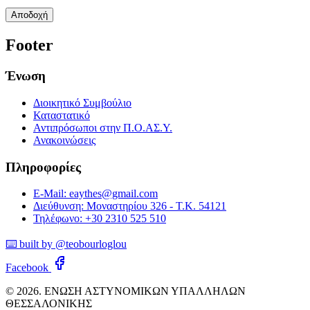
Αποδοχή
Footer
Ένωση
Διοικητικό Συμβούλιο
Καταστατικό
Αντιπρόσωποι στην Π.Ο.ΑΣ.Υ.
Ανακοινώσεις
Πληροφορίες
E-Mail: eaythes@gmail.com
Διεύθυνση: Μοναστηρίου 326 - Τ.Κ. 54121
Τηλέφωνο: +30 2310 525 510
⌨️ built by @teobourloglou
Facebook
© 2026. ΕΝΩΣΗ ΑΣΤΥΝΟΜΙΚΩΝ ΥΠΑΛΛΗΛΩΝ
ΘΕΣΣΑΛΟΝΙΚΗΣ