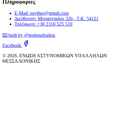
Πληροφορίες
E-Mail: eaythes@gmail.com
Διεύθυνση: Μοναστηρίου 326 - Τ.Κ. 54121
Τηλέφωνο: +30 2310 525 510
⌨️ built by @teobourloglou
Facebook
© 2026. ΕΝΩΣΗ ΑΣΤΥΝΟΜΙΚΩΝ ΥΠΑΛΛΗΛΩΝ
ΘΕΣΣΑΛΟΝΙΚΗΣ