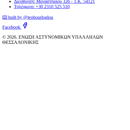
Διεύθυνση: Μοναστηρίου 326 - Τ.Κ. 54121
Τηλέφωνο: +30 2310 525 510
⌨️ built by @teobourloglou
Facebook
© 2026. ΕΝΩΣΗ ΑΣΤΥΝΟΜΙΚΩΝ ΥΠΑΛΛΗΛΩΝ
ΘΕΣΣΑΛΟΝΙΚΗΣ