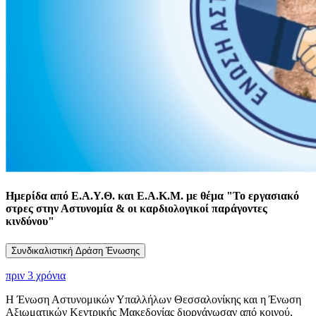
Ημερίδα από Ε.Α.Υ.Θ. και Ε.Α.Κ.Μ. με θέμα "Το εργασιακό
στρες στην Αστυνομία & οι καρδιολογικοί παράγοντες
κινδύνου"
Συνδικαλιστική Δράση Ένωσης
πριν 3 χρόνια
Η Ένωση Αστυνομικών Υπαλλήλων Θεσσαλονίκης και η Ένωση
Αξιωματικών Κεντρικής Μακεδονίας διοργάνωσαν από κοινού,