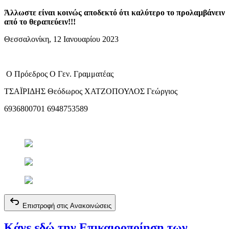
Άλλωστε είναι κοινώς αποδεκτό ότι καλύτερο το προλαμβάνειν
από το θεραπεύειν!!!
Θεσσαλονίκη, 12 Ιανουαρίου 2023
Ο Πρόεδρος Ο Γεν. Γραμματέας
ΤΣΑΪΡΙΔΗΣ Θεόδωρος ΧΑΤΖΟΠΟΥΛΟΣ Γεώργιος
6936800701 6948753589
Επιστροφή στις Ανακοινώσεις
Κάνε εδώ την Επικαιροποίηση των