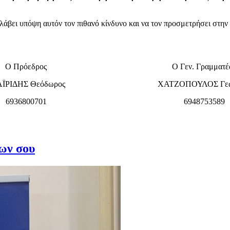
λάβει υπόψη αυτόν τον πιθανό κίνδυνο και να τον προσμετρήσει στην
Ο Πρόεδρος
Ο Γεν. Γραμματέ
ΪΡΙΔΗΣ Θεόδωρος
ΧΑΤΖΟΠΟΥΛΟΣ Γεώ
6936800701
6948753589
ίων σου