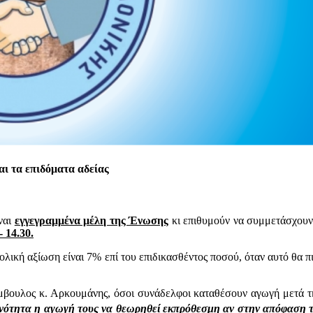
ι τα επιδόματα αδείας
ίναι
εγγεγραμμένα μέλη της Ένωσης
κι επιθυμούν να συμμετάσχουν
 14.30.
ολική αξίωση είναι 7% επί του επιδικασθέντος ποσού, όταν αυτό θα
βουλος κ. Αρκουμάνης, όσοι συνάδελφοι καταθέσουν αγωγή μετά τη
ανότητα η αγωγή τους να θεωρηθεί εκπρόθεσμη αν στην απόφαση τ