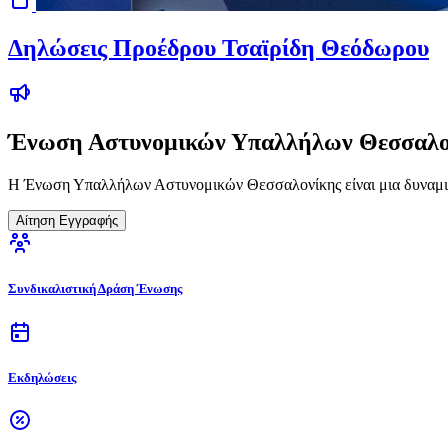
Δηλώσεις Προέδρου Τσαϊρίδη Θεόδωρου
Ένωση Αστυνομικών Υπαλλήλων Θεσσαλο
Η Ένωση Υπαλλήλων Αστυνομικών Θεσσαλονίκης είναι μια δυναμικ
Αίτηση Εγγραφής
Συνδικαλιστική Δράση Ένωσης
Εκδηλώσεις