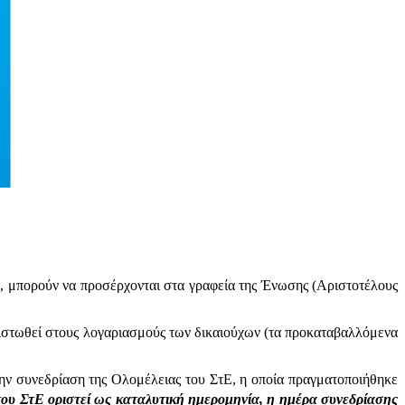
, μπορούν να προσέρχονται στα γραφεία της Ένωσης (Αριστοτέλους
 πιστωθεί στους λογαριασμούς των δικαιούχων (τα προκαταβαλλόμενα
ν συνεδρίαση της Ολομέλειας του ΣτΕ, η οποία πραγματοποιήθηκε
ου ΣτΕ οριστεί ως καταλυτική ημερομηνία, η ημέρα συνεδρίασης