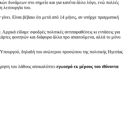
μικών δυνάμεων στο σημείο και για κανένα άλλο λόγο, ενώ πολλές
η λειτουργία του.
γίνει. Είναι βέβαιο ότι μετά από 14 μήνες, αν υπήρχε πραγματική
Αρχικά είδαμε σφοδρές πολιτικές αντιπαραθέσεις κι εντάσεις για
κάρτες φοιτητών και διάφορα άλλα προ απαιτούμενα, αλλά το μόνο
ου Υπουργού, δηλαδή του ανώτερου προσώπου της πολιτικής Ηγεσίας
τήρηση του λάθους αποκαλύπτει
εγωισμό εκ μέρους του ιθύνοντα