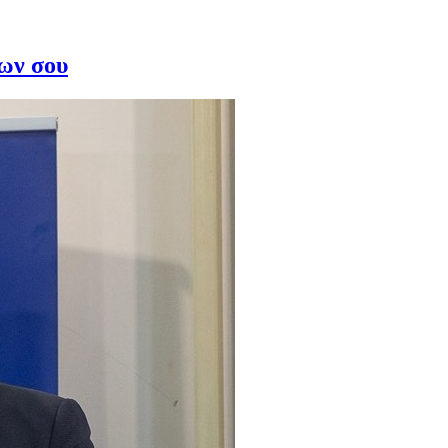
ίων σου