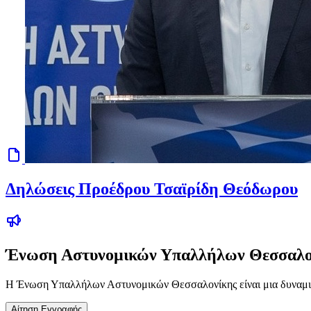
Δηλώσεις Προέδρου Τσαϊρίδη Θεόδωρου
Ένωση Αστυνομικών Υπαλλήλων Θεσσαλο
Η Ένωση Υπαλλήλων Αστυνομικών Θεσσαλονίκης είναι μια δυναμικ
Αίτηση Εγγραφής