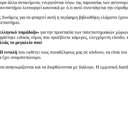
άφορα άλλα αντικείμενα, ενεργούνται λόγω της παρουσίας των αστυνο
ανεπιστήμιο λειτουργεί κανονικά με ό,τι αυτό συνεπάγεται την εύρυθμ
δυνάμεις για να φτιαχτεί αυτή η περίφημη βιβλιοθήκη ελάχιστα έχουν 
νεπιστήμιο.
ελληνικό παράδοξο»
για την προστασία των πανεπιστημιακών χώρων. 
ηφίστηκε ειδικός νόμος που προέβλεπε κάμερες, ελεγχόμενη είσοδο, 
λλάς το μεγαλείο σου!
 εντολή
που εκθέτει τους συναδέλφους μας σε κίνδυνο, να είναι τ
α έχει ονοματεπώνυμο.
ι να αναγνωρίζονται και να διορθώνονται με διάλογο. Η εμμονική δια