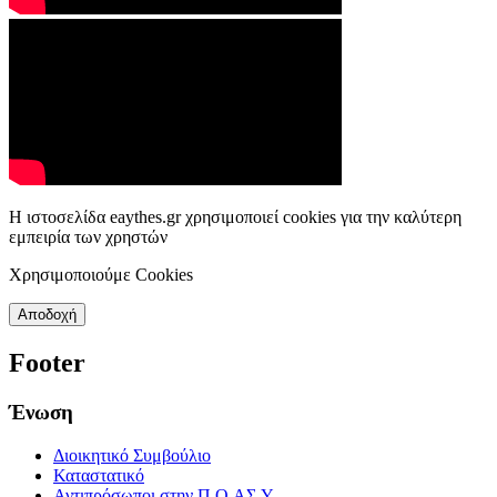
Η ιστοσελίδα eaythes.gr χρησιμοποιεί cookies για την καλύτερη
εμπειρία των χρηστών
Χρησιμοποιούμε Cookies
Αποδοχή
Footer
Ένωση
Διοικητικό Συμβούλιο
Καταστατικό
Αντιπρόσωποι στην Π.Ο.ΑΣ.Υ.