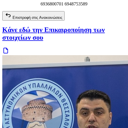
6936800701 6948753589
Επιστροφή στις Ανακοινώσεις
Κάνε εδώ την Επικαιροποίηση των
στοιχείων σου