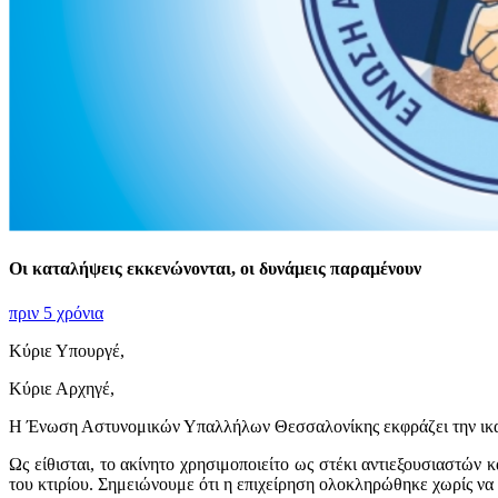
Οι καταλήψεις εκκενώνονται, οι δυνάμεις παραμένουν
πριν 5 χρόνια
Κύριε Υπουργέ,
Κύριε Αρχηγέ,
Η Ένωση Αστυνομικών Υπαλλήλων Θεσσαλονίκης εκφράζει την ικανο
Ως είθισται, το ακίνητο χρησιμοποιείτο ως στέκι αντιεξουσιαστών
του κτιρίου. Σημειώνουμε ότι η επιχείρηση ολοκληρώθηκε χωρίς να