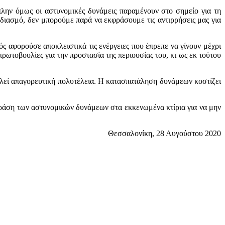
πλην όμως οι αστυνομικές δυνάμεις παραμένουν στο σημείο για τη
διασμό, δεν μπορούμε παρά να εκφράσουμε τις αντιρρήσεις μας για
ς αφορούσε αποκλειστικά τις ενέργειες που έπρεπε να γίνουν μέχρι
ρωτοβουλίες για την προστασία της περιουσίας του, κι ως εκ τούτου
ελεί απαγορευτική πολυτέλεια. Η κατασπατάληση δυνάμεων κοστίζει
 δράση των αστυνομικών δυνάμεων στα εκκενωμένα κτίρια για να μην
Θεσσαλονίκη, 28 Αυγούστου 2020