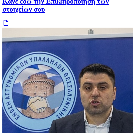
Κάνε εδώ την Επικαιροποίηση των
στοιχείων σου