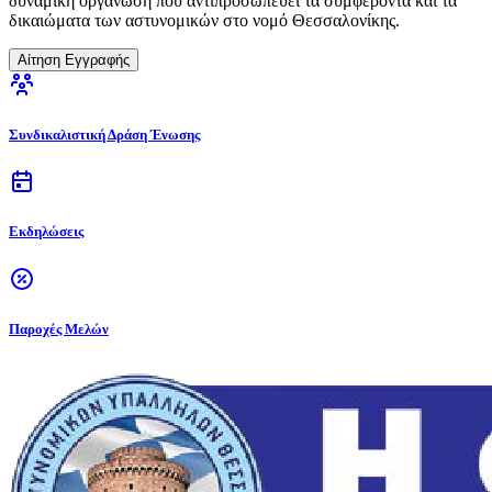
δυναμική οργάνωση που αντιπροσωπεύει τα συμφέροντα και τα
δικαιώματα των αστυνομικών στο νομό Θεσσαλονίκης.
Αίτηση Εγγραφής
Συνδικαλιστική Δράση Ένωσης
Εκδηλώσεις
Παροχές Μελών