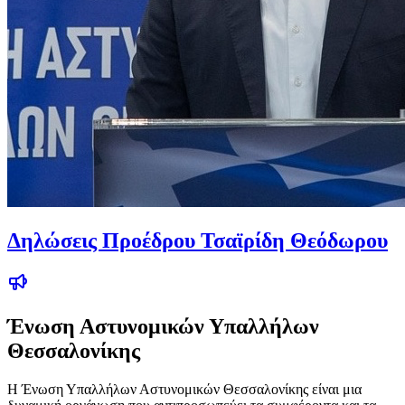
Δηλώσεις Προέδρου Τσαϊρίδη Θεόδωρου
Ένωση Αστυνομικών Υπαλλήλων
Θεσσαλονίκης
Η Ένωση Υπαλλήλων Αστυνομικών Θεσσαλονίκης είναι μια