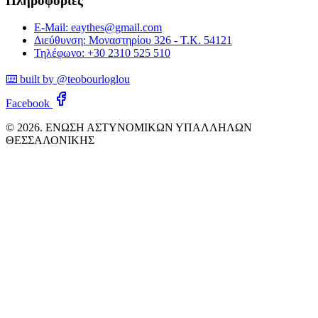
Πληροφορίες
E-Mail: eaythes@gmail.com
Διεύθυνση: Μοναστηρίου 326 - Τ.Κ. 54121
Τηλέφωνο: +30 2310 525 510
⌨️ built by @teobourloglou
Facebook
© 2026. ΕΝΩΣΗ ΑΣΤΥΝΟΜΙΚΩΝ ΥΠΑΛΛΗΛΩΝ
ΘΕΣΣΑΛΟΝΙΚΗΣ