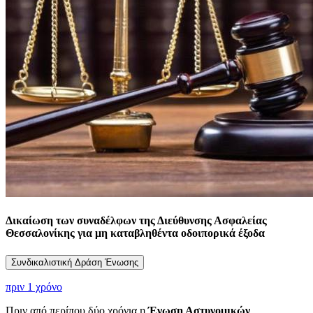
Δικαίωση των συναδέλφων της Διεύθυνσης Ασφαλείας
Θεσσαλονίκης για μη καταβληθέντα οδοιπορικά έξοδα
Συνδικαλιστική Δράση Ένωσης
πριν 1 χρόνο
Πριν από περίπου δύο χρόνια η
Ένωση Αστυνομικών