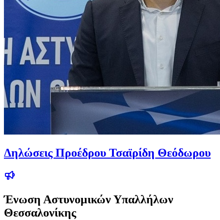
Δηλώσεις Προέδρου Τσαϊρίδη Θεόδωρου
Ένωση Αστυνομικών Υπαλλήλων
Θεσσαλονίκης