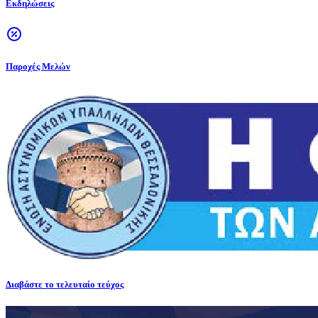
Εκδηλώσεις
Παροχές Μελών
Διαβάστε το τελευταίο τεύχος