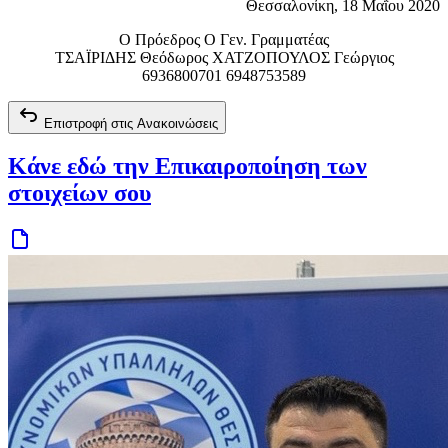
Θεσσαλονίκη, 18 Μαΐου 2020
Ο Πρόεδρος Ο Γεν. Γραμματέας
ΤΣΑΪΡΙΔΗΣ Θεόδωρος ΧΑΤΖΟΠΟΥΛΟΣ Γεώργιος
6936800701 6948753589
Επιστροφή στις Ανακοινώσεις
Κάνε εδώ την Επικαιροποίηση των
στοιχείων σου