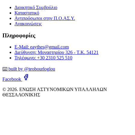
Διοικητικό Συμβούλιο
Καταστατικό
Αντιπρόσωποι στην Π.Ο.ΑΣ.Υ.
Ανακοινώσεις
Πληροφορίες
E-Mail: eaythes@gmail.com
Διεύθυνση: Μοναστηρίου 326 - Τ.Κ. 54121
Τηλέφωνο: +30 2310 525 510
⌨️ built by @teobourloglou
Facebook
© 2026. ΕΝΩΣΗ ΑΣΤΥΝΟΜΙΚΩΝ ΥΠΑΛΛΗΛΩΝ
ΘΕΣΣΑΛΟΝΙΚΗΣ