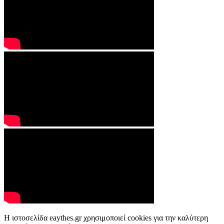
Η ιστοσελίδα eaythes.gr χρησιμοποιεί cookies για την καλύτερη