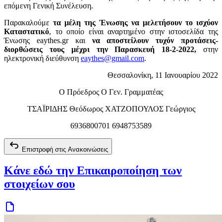
επόμενη Γενική Συνέλευση.
Παρακαλούμε
τα μέλη της Ένωσης να μελετήσουν το ισχύον
Καταστατικό
, το οποίο είναι αναρτημένο στην ιστοσελίδα της
Ένωσης eaythes.gr και
να αποστείλουν τυχόν προτάσεις-
διορθώσεις τους
μέχρι την Παρασκευή 18-2-2022,
στην
ηλεκτρονική διεύθυνση
eaythes@gmail.com
.
Θεσσαλονίκη, 11 Ιανουαρίου 2022
Ο Πρόεδρος Ο Γεν. Γραμματέας
ΤΣΑΪΡΙΔΗΣ Θεόδωρος ΧΑΤΖΟΠΟΥΛΟΣ Γεώργιος
6936800701 6948753589
Επιστροφή στις Ανακοινώσεις
Κάνε εδώ την Επικαιροποίηση των
στοιχείων σου