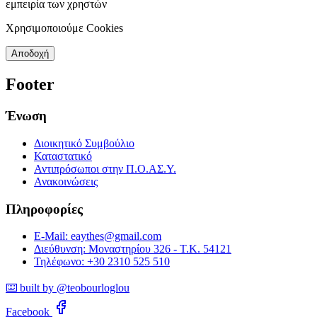
εμπειρία των χρηστών
Χρησιμοποιούμε Cookies
Αποδοχή
Footer
Ένωση
Διοικητικό Συμβούλιο
Καταστατικό
Αντιπρόσωποι στην Π.Ο.ΑΣ.Υ.
Ανακοινώσεις
Πληροφορίες
E-Mail: eaythes@gmail.com
Διεύθυνση: Μοναστηρίου 326 - Τ.Κ. 54121
Τηλέφωνο: +30 2310 525 510
⌨️ built by @teobourloglou
Facebook