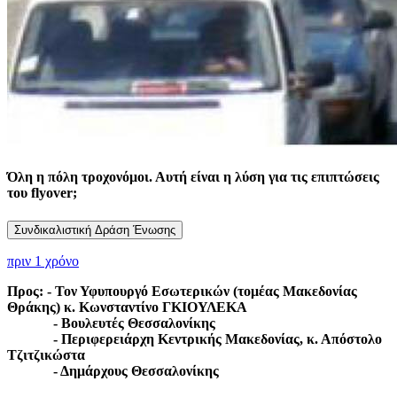
Όλη η πόλη τροχονόμοι. Αυτή είναι η λύση για τις επιπτώσεις
του flyover;
Συνδικαλιστική Δράση Ένωσης
πριν 1 χρόνο
Προς: - Τον Υφυπουργό Εσωτερικών (τομέας Μακεδονίας
Θράκης) κ. Κωνσταντίνο ΓΚΙΟΥΛΕΚΑ
- Βουλευτές Θεσσαλονίκης
- Περιφερειάρχη Κεντρικής Μακεδονίας, κ. Απόστολο
Τζιτζικώστα
- Δημάρχους Θεσσαλονίκης