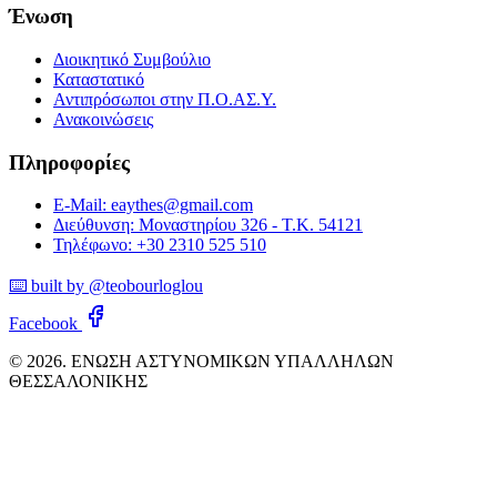
Ένωση
Διοικητικό Συμβούλιο
Καταστατικό
Αντιπρόσωποι στην Π.Ο.ΑΣ.Υ.
Ανακοινώσεις
Πληροφορίες
E-Mail: eaythes@gmail.com
Διεύθυνση: Μοναστηρίου 326 - Τ.Κ. 54121
Τηλέφωνο: +30 2310 525 510
⌨️ built by @teobourloglou
Facebook
© 2026. ΕΝΩΣΗ ΑΣΤΥΝΟΜΙΚΩΝ ΥΠΑΛΛΗΛΩΝ
ΘΕΣΣΑΛΟΝΙΚΗΣ