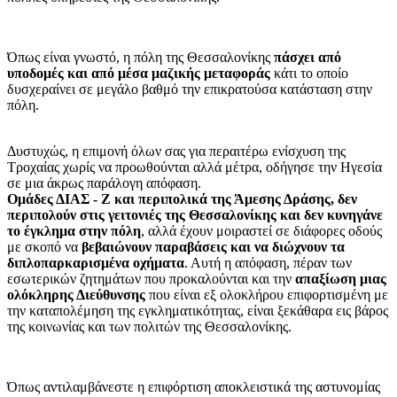
Όπως είναι γνωστό, η πόλη της Θεσσαλονίκης
πάσχει από
υποδομές και από μέσα μαζικής μεταφοράς
κάτι το οποίο
δυσχεραίνει σε μεγάλο βαθμό την επικρατούσα κατάσταση στην
πόλη.
Δυστυχώς, η επιμονή όλων σας για περαιτέρω ενίσχυση της
Τροχαίας χωρίς να προωθούνται αλλά μέτρα, οδήγησε την Ηγεσία
σε μια άκρως παράλογη απόφαση.
Ομάδες ΔΙΑΣ - Ζ και περιπολικά της Άμεσης Δράσης, δεν
περιπολούν στις γειτονιές της Θεσσαλονίκης και δεν κυνηγάνε
το έγκλημα στην πόλη
, αλλά έχουν μοιραστεί σε διάφορες οδούς
με σκοπό να
βεβαιώνουν παραβάσεις και να διώχνουν τα
διπλοπαρκαρισμένα οχήματα
. Αυτή η απόφαση, πέραν των
εσωτερικών ζητημάτων που προκαλούνται και την
απαξίωση μιας
ολόκληρης Διεύθυνσης
που είναι εξ ολοκλήρου επιφορτισμένη με
την καταπολέμηση της εγκληματικότητας, είναι ξεκάθαρα εις βάρος
της κοινωνίας και των πολιτών της Θεσσαλονίκης.
Όπως αντιλαμβάνεστε η επιφόρτιση αποκλειστικά της αστυνομίας