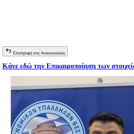
Επιστροφή στις Ανακοινώσεις
Κάνε εδώ την Επικαιροποίηση των στοιχε