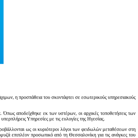
άχιμων, η προσπάθεια του σκοντάφτει σε εσωτερικούς υπηρεσιακούς
. Όπως αποδείχθηκε εκ των υστέρων, οι αρχικές τοποθετήσεις των
υπερπλήρεις Υπηρεσίες με τις ευλογίες της Ηγεσίας.
προβάλλονται ως οι κυριότεροι λόγοι των φειδωλών μεταθέσεων στη
μυζά επιπλέον προσωπικό από τη Θεσσαλονίκη για τις ανάγκες του