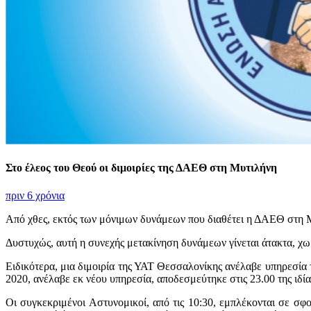
Στο έλεος του Θεού οι διμοιρίες της ΔΑΕΘ στη Μυτιλήνη
πριν 6 χρόνια
Από χθες, εκτός των μόνιμων δυνάμεων που διαθέτει η ΔΑΕΘ στη Μυ
Δυστυχώς, αυτή η συνεχής μετακίνηση δυνάμεων γίνεται άτακτα, χω
Ειδικότερα, μια διμοιρία της ΥΑΤ Θεσσαλονίκης ανέλαβε υπηρεσία τ
2020, ανέλαβε εκ νέου υπηρεσία, αποδεσμεύτηκε στις 23.00 της ιδί
Οι συγκεκριμένοι Αστυνομικοί, από τις 10:30, εμπλέκονται σε σφ