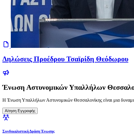
Δηλώσεις Προέδρου Τσαϊρίδη Θεόδωρου
Ένωση Αστυνομικών Υπαλλήλων Θεσσαλο
Η Ένωση Υπαλλήλων Αστυνομικών Θεσσαλονίκης είναι μια δυναμικ
Αίτηση Εγγραφής
Συνδικαλιστική Δράση Ένωσης