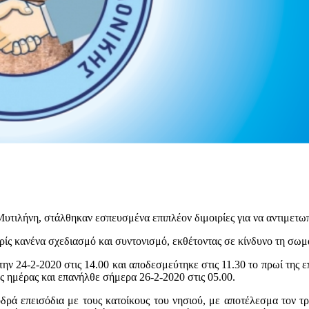
τιλήνη, στάλθηκαν εσπευσμένα επιπλέον διμοιρίες για να αντιμετωπ
ρίς κανένα σχεδιασμό και συντονισμό, εκθέτοντας σε κίνδυνο τη σω
ην 24-2-2020 στις 14.00 και αποδεσμεύτηκε στις 11.30 το πρωί της ε
ας ημέρας και επανήλθε σήμερα 26-2-2020 στις 05.00.
οδρά επεισόδια με τους κατοίκους του νησιού, με αποτέλεσμα τον τ