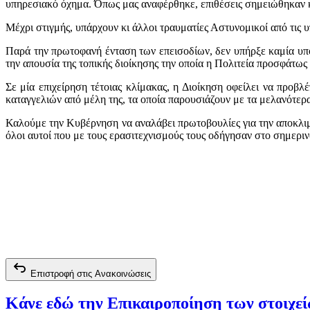
υπηρεσιακό όχημα. Όπως μας αναφέρθηκε, επιθέσεις σημειώθηκαν κ
Μέχρι στιγμής, υπάρχουν κι άλλοι τραυματίες Αστυνομικοί από τις υ
Παρά την πρωτοφανή ένταση των επεισοδίων, δεν υπήρξε καμία υποσ
την απουσία της τοπικής διοίκησης την οποία η Πολιτεία προσφάτως έ
Σε μία επιχείρηση τέτοιας κλίμακας, η Διοίκηση οφείλει να προβ
καταγγελιών από μέλη της, τα οποία παρουσιάζουν με τα μελανότερ
Καλούμε την Κυβέρνηση να αναλάβει πρωτοβουλίες για την αποκλιμ
όλοι αυτοί που με τους ερασιτεχνισμούς τους οδήγησαν στο σημερι
Επιστροφή στις Ανακοινώσεις
Κάνε εδώ την Επικαιροποίηση των στοιχε