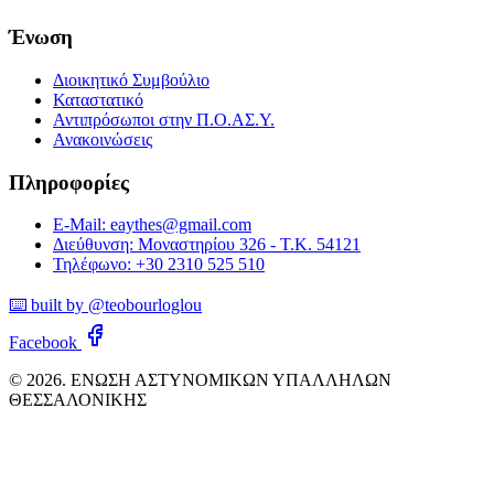
Ένωση
Διοικητικό Συμβούλιο
Καταστατικό
Αντιπρόσωποι στην Π.Ο.ΑΣ.Υ.
Ανακοινώσεις
Πληροφορίες
E-Mail: eaythes@gmail.com
Διεύθυνση: Μοναστηρίου 326 - Τ.Κ. 54121
Τηλέφωνο: +30 2310 525 510
⌨️ built by @teobourloglou
Facebook
© 2026. ΕΝΩΣΗ ΑΣΤΥΝΟΜΙΚΩΝ ΥΠΑΛΛΗΛΩΝ
ΘΕΣΣΑΛΟΝΙΚΗΣ