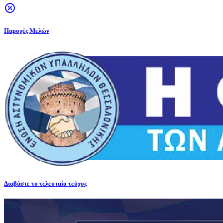
Παροχές Μελών
Διαβάστε το τελευταίο τεύχος