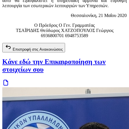
αυτό θα εξασφαλιστεί η υπηρεσιακή αρμονία και εύρυθμη
λειτουργία των εσωτερικών λειτουργιών των Υπηρεσιών.
Θεσσαλονίκη, 21 Μαΐου 2020
Ο Πρόεδρος Ο Γεν. Γραμματέας
ΤΣΑΪΡΙΔΗΣ Θεόδωρος ΧΑΤΖΟΠΟΥΛΟΣ Γεώργιος
6936800701 6948753589
Επιστροφή στις Ανακοινώσεις
Κάνε εδώ την Επικαιροποίηση των
στοιχείων σου