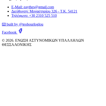
E-Mail: eaythes@gmail.com
Διεύθυνση: Μοναστηρίου 326 - Τ.Κ. 54121
Τηλέφωνο: +30 2310 525 510
⌨️ built by @teobourloglou
Facebook
© 2026. ΕΝΩΣΗ ΑΣΤΥΝΟΜΙΚΩΝ ΥΠΑΛΛΗΛΩΝ
ΘΕΣΣΑΛΟΝΙΚΗΣ