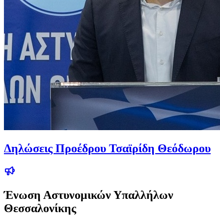
Δηλώσεις Προέδρου Τσαϊρίδη Θεόδωρου
Ένωση Αστυνομικών Υπαλλήλων
Θεσσαλονίκης