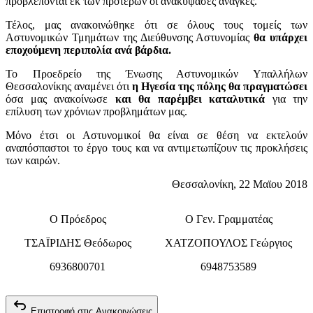
προβλέπονται εκ των προτέρων οι ανακύψασες ανάγκες.
Τέλος, μας ανακοινώθηκε ότι σε όλους τους τομείς των
Αστυνομικών Τμημάτων της Διεύθυνσης Αστυνομίας
θα υπάρχει
εποχούμενη περιπολία ανά βάρδια.
Το Προεδρείο της Ένωσης Αστυνομικών Υπαλλήλων
Θεσσαλονίκης αναμένει ότι
η Ηγεσία της πόλης θα πραγματώσει
όσα μας ανακοίνωσε
και θα παρέμβει καταλυτικά
για την
επίλυση των χρόνιων προβλημάτων μας.
Μόνο έτσι οι Αστυνομικοί θα είναι σε θέση να εκτελούν
αναπόσπαστοι το έργο τους και να αντιμετωπίζουν τις προκλήσεις
των καιρών.
Θεσσαλονίκη, 22 Μαϊου 2018
Ο Πρόεδρος
Ο Γεν. Γραμματέας
ΤΣΑΪΡΙΔΗΣ Θεόδωρος
ΧΑΤΖΟΠΟΥΛΟΣ Γεώργιος
6936800701
6948753589
Επιστροφή στις Ανακοινώσεις