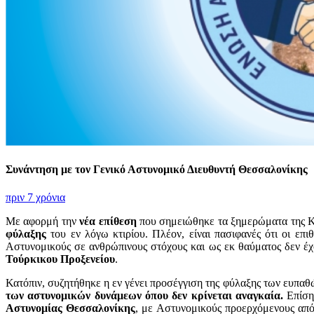
Συνάντηση με τον Γενικό Αστυνομικό Διευθυντή Θεσσαλονίκης
πριν 7 χρόνια
Με αφορμή την
νέα επίθεση
που σημειώθηκε τα ξημερώματα της Κ
φύλαξης
του εν λόγω κτιρίου. Πλέον, είναι πασιφανές ότι οι επι
Αστυνομικούς σε ανθρώπινους στόχους και ως εκ θαύματος δεν έχο
Τούρκικου Προξενείου
.
Κατόπιν, συζητήθηκε η εν γένει προσέγγιση της φύλαξης των ευπα
των αστυνομικών δυνάμεων όπου δεν κρίνεται αναγκαία.
Επίσης
Αστυνομίας Θεσσαλονίκης
, με Αστυνομικούς προερχόμενους από 