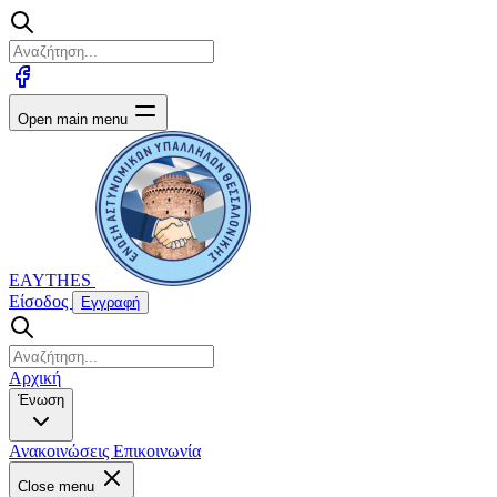
Open main menu
EAYTHES
Είσοδος
Εγγραφή
Αρχική
Ένωση
Ανακοινώσεις
Επικοινωνία
Close menu