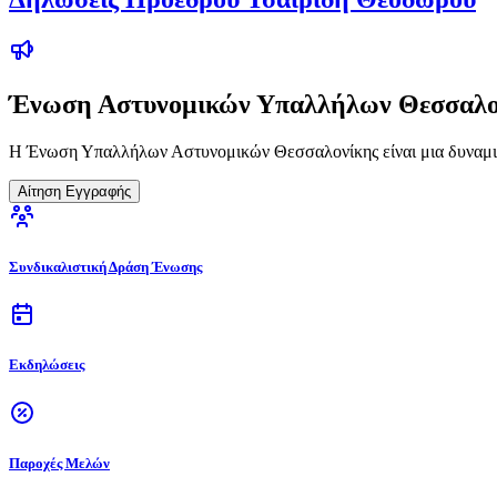
Ένωση Αστυνομικών Υπαλλήλων Θεσσαλο
Η Ένωση Υπαλλήλων Αστυνομικών Θεσσαλονίκης είναι μια δυναμικ
Αίτηση Εγγραφής
Συνδικαλιστική Δράση Ένωσης
Εκδηλώσεις
Παροχές Μελών