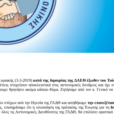
υριακής (3-3-2019)
κατά της διμοιρίας της ΔΑΕΘ έξωθεν του Το
θέσεις στοχεύουν αποκλειστικά στις αστυνομικές δυνάμεις και όχι 
υμε θρηνήσει ακόμα κάποιο θύμα. Ζητήσαμε από τον κ. Γενικό να π
θών στόχων από την Ηγεσία της ΓΑΔΘ και αιτηθήκαμε
την επανεξέτα
, επισημάναμε ότι η υλοποίηση της πρότασης της Ένωσης για τη
δ
όλες τις Αστυνομικές Διευθύνσεις της ΓΑΔΘ, θα επιλύσει οριστικά 