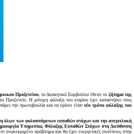
ύρκικου Προξενείου
, το Διοικητικό Συμβούλιο έθεσε το
ζήτημα της
στο Προξενείο. Η μόνιμη φύλαξη του κτιρίου έχει καταστήσει τους
άρει την πρωτοβουλία και να ορίσει έναν
νέο τρόπο φύλαξης του
ση όλων των φυλασσόμενων ευπαθών στόχων και την απεμπλοκή
ημιουργία Υπηρεσίας Φύλαξης Ευπαθών Στόχων στη Διεύθυνση
το συγκεκριμένο πρόβλημα και θα έχει ευεργετικές συνέπειες στην