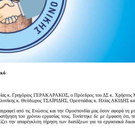
ικό
ονδίας κ. Γρηγόριος ΓΕΡΑΚΑΡΑΚΟΣ, ο Πρόεδρος του ΔΣ κ. Χρήστ
λονίκης κ. Θεόδωρος ΤΣΑΪΡΙΔΗΣ, Ορεστιάδας κ. Ηλίας ΑΚΙΔΗΣ κ
ταγραφεί από τις Ενώσεις και την Ομοσπονδία μας όσον αφορά τη 
ρατήγηση του χρόνου εργασίας τους. Τονίστηκε δε με έμφαση ότι, πέ
λίζει την απαρέγκλιτη τήρηση των διατάξεων για τα εργασιακά δικ