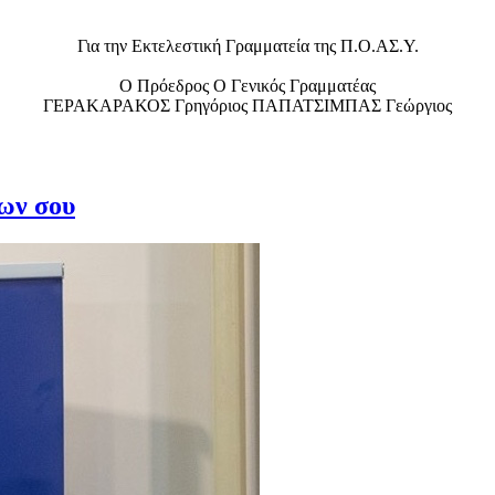
Για την Εκτελεστική Γραμματεία της Π.Ο.ΑΣ.Υ.
O Πρόεδρος Ο Γενικός Γραμματέας
ΓΕΡΑΚΑΡΑΚΟΣ Γρηγόριος ΠΑΠΑΤΣΙΜΠΑΣ Γεώργιος
ίων σου