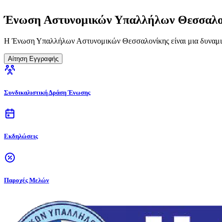
Ένωση Αστυνομικών Υπαλλήλων Θεσσαλο
Η Ένωση Υπαλλήλων Αστυνομικών Θεσσαλονίκης είναι μια δυναμικ
Αίτηση Εγγραφής
Συνδικαλιστική Δράση Ένωσης
Εκδηλώσεις
Παροχές Μελών