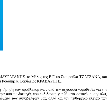
ος ΜΑΥΡΑΓΑΝΗΣ, το Μέλος της Ε.Γ. κα Σταυρούλα ΤΖΑΤΖΑΝΑ, και
αι Ροδόπης κ. Βασίλειος ΚΡΑΒΑΡΙΤΗΣ.
μη τήρηση των προβλεπομένων από την ισχύουσα νομοθεσία για την
ρα από τις διαταγές που εκδίδονται για θέματα αστυνόμευσης κλπ,
αιώματα των συναδέλφων μας, αλλά και τον πειθαρχικό έλεγχο των