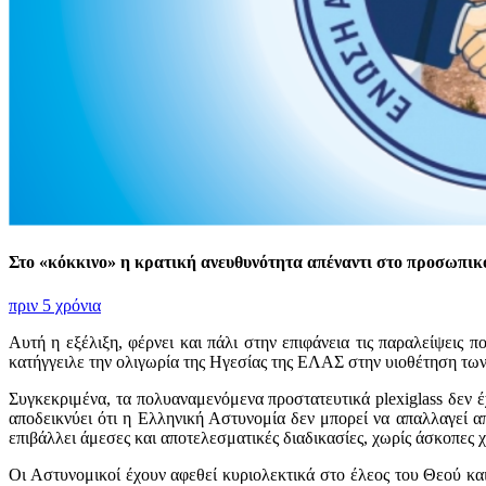
Στο «κόκκινο» η κρατική ανευθυνότητα απέναντι στο προσωπι
πριν 5 χρόνια
Αυτή η εξέλιξη, φέρνει και πάλι στην επιφάνεια τις παραλείψεις
κατήγγειλε την ολιγωρία της Ηγεσίας της ΕΛΑΣ στην υιοθέτηση τω
Συγκεκριμένα, τα πολυαναμενόμενα προστατευτικά plexiglass δεν έ
αποδεικνύει ότι η Ελληνική Αστυνομία δεν μπορεί να απαλλαγεί α
επιβάλλει άμεσες και αποτελεσματικές διαδικασίες, χωρίς άσκοπες χ
Οι Αστυνομικοί έχουν αφεθεί κυριολεκτικά στο έλεος του Θεού και