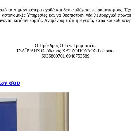
από τα σημαντικότερα αγαθά και δεν επιδέχεται πειραματισμούς. Έχο
ις αστυνομικές Υπηρεσίες και να θεσπιστούν νέα λειτουργικά πρωτ
άνονται κατόπιν εορτής. Αναμένουμε ότι η Ηγεσία, έστω και καθυστερ
Ο Πρόεδρος Ο Γεν. Γραμματέας
ΤΣΑΪΡΙΔΗΣ Θεόδωρος ΧΑΤΖΟΠΟΥΛΟΣ Γεώργιος
6936800701 6948753589
ίων σου