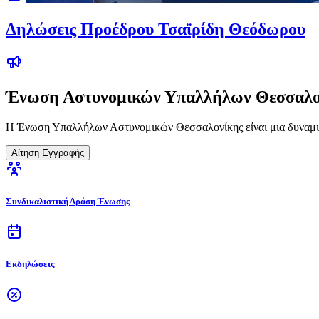
Δηλώσεις Προέδρου Τσαϊρίδη Θεόδωρου
Ένωση Αστυνομικών Υπαλλήλων Θεσσαλο
Η Ένωση Υπαλλήλων Αστυνομικών Θεσσαλονίκης είναι μια δυναμικ
Αίτηση Εγγραφής
Συνδικαλιστική Δράση Ένωσης
Εκδηλώσεις