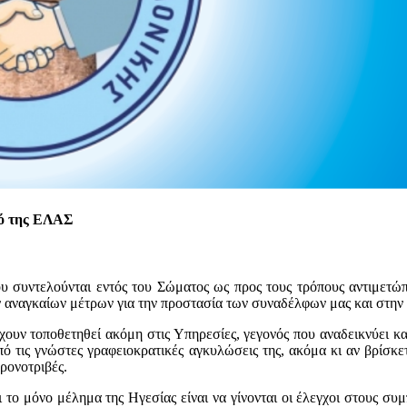
κό της ΕΛΑΣ
 που συντελούνται εντός του Σώματος ως προς τους τρόπους αντιμετ
ν αναγκαίων μέτρων για την προστασία των συναδέλφων μας και στη
χουν τοποθετηθεί ακόμη στις Υπηρεσίες, γεγονός που αναδεικνύει κα
πό τις γνώστες γραφειοκρατικές αγκυλώσεις της, ακόμα κι αν βρίσκ
ρονοτριβές.
 το μόνο μέλημα της Ηγεσίας είναι να γίνονται οι έλεγχοι στους συμ