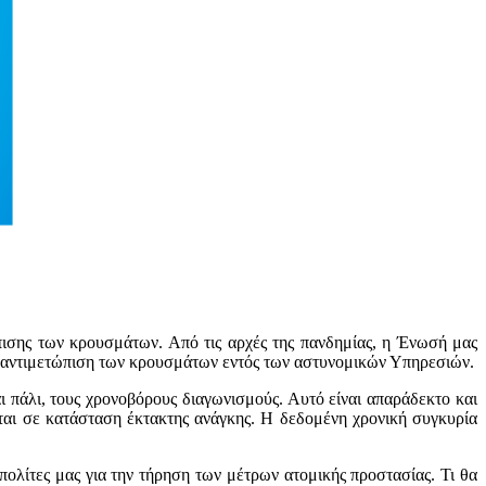
ώπισης των κρουσμάτων.
Από τις αρχές της πανδημίας, η Ένωσή μας
ν αντιμετώπιση των κρουσμάτων εντός των αστυνομικών Υπηρεσιών.
ι πάλι, τους χρονοβόρους διαγωνισμούς. Αυτό είναι απαράδεκτο και
εται σε κατάσταση έκτακτης ανάγκης. Η δεδομένη χρονική συγκυρία
πολίτες μας για την τήρηση των μέτρων ατομικής προστασίας. Τι θα