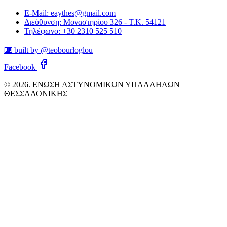
E-Mail: eaythes@gmail.com
Διεύθυνση: Μοναστηρίου 326 - Τ.Κ. 54121
Τηλέφωνο: +30 2310 525 510
⌨️ built by @teobourloglou
Facebook
© 2026. ΕΝΩΣΗ ΑΣΤΥΝΟΜΙΚΩΝ ΥΠΑΛΛΗΛΩΝ
ΘΕΣΣΑΛΟΝΙΚΗΣ