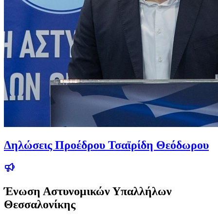
Δηλώσεις Προέδρου Τσαϊρίδη Θεόδωρου
Ένωση Αστυνομικών Υπαλλήλων
Θεσσαλονίκης