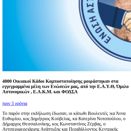
4000 Οικιακοί Κάδοι Κομποστοποίησης μοιράστηκαν στα
εγγεγραμμένα μέλη των Ενώσεών μας, από την Ε.Α.Υ.Θ, Όμιλο
Αστυνομικών , Ε.Α.Κ.Μ. και ΦΟΔΣΑ
πριν 3 χρόνια
Το παρόν στην εκδήλωση έδωσαν, οι κάτωθι Βουλευτές :κα Άννα
Ευθυμίου, κος Δημήτριος Κούβελας, κα Κατερίνα Νοτοπούλου, ο
Δήμαρχος Θεσσαλονίκης, κος Κωνσταντίνος Ζέρβας, ο
Αντιπεριφερειάρχης Ανάπτυξης και Περιβάλλοντος Κεντρικής