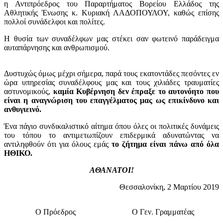
η Αντιπρόεδρος του Παραρτήματος Βορείου Ελλάδος της
Αθλητικής Ένωσης κ. Κυριακή ΛΑΔΟΠΟΥΛΟΥ, καθώς επίσης
πολλοί συνάδελφοι και πολίτες.
Η θυσία των συναδέλφων μας στέκει σαν φωτεινό παράδειγμα
αυταπάρνησης και ανθρωπισμού.
Δυστυχώς όμως μέχρι σήμερα, παρά τους εκατοντάδες πεσόντες εν
ώρα υπηρεσίας συναδέλφους μας και τους χιλιάδες τραυματίες
αστυνομικούς,
καμία Κυβέρνηση δεν έπραξε το αυτονόητο που
είναι η αναγνώριση του επαγγέλματος μας ως επικίνδυνο και
ανθυγιεινό.
Ένα πάγιο συνδικαλιστικό αίτημα όπου όλες οι πολιτικές δυνάμεις
του τόπου το αντιμετωπίζουν επιδερμικά αδυνατώντας να
αντιληφθούν ότι για όλους εμάς
το ζήτημα
είναι πάνω από όλα
ΗΘΙΚΟ.
ΑΘΑΝΑΤΟΙ!
Θεσσαλονίκη, 2 Μαρτίου 2019
Ο Πρόεδρος
Ο Γεν. Γραμματέας