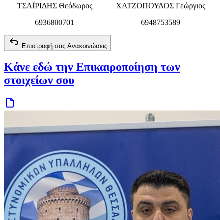
ΤΣΑΪΡΙΔΗΣ Θεόδωρος
ΧΑΤΖΟΠΟΥΛΟΣ Γεώργιος
6936800701
6948753589
Επιστροφή στις Ανακοινώσεις
Κάνε εδώ την Επικαιροποίηση των
στοιχείων σου