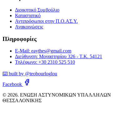
Διοικητικό Συμβούλιο
Καταστατικό
Αντιπρόσωποι στην Π.Ο.ΑΣ.Υ.
Ανακοινώσεις
Πληροφορίες
E-Mail: eaythes@gmail.com
Διεύθυνση: Μοναστηρίου 326 - Τ.Κ. 54121
Τηλέφωνο: +30 2310 525 510
⌨️ built by @teobourloglou
Facebook
© 2026. ΕΝΩΣΗ ΑΣΤΥΝΟΜΙΚΩΝ ΥΠΑΛΛΗΛΩΝ
ΘΕΣΣΑΛΟΝΙΚΗΣ