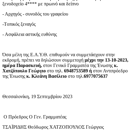
ξενοδοχείο 4**** με πρωινό και δείπνο
- Αρχηγός - συνοδός του γραφείου
-Tοπικός ξεναγός
- Ασφάλεια αστικής ευθύνης
Όσα μέλη της Ε.Α.Υ.Θ. επιθυμούν να συμμετάσχουν στην
εκδρομή, πρέπει να δηλώσουν συμμετοχή
μέχρι την 13-10-2023,
ημέρα Παρασκευή,
στον Γενικό Γραμματέα της Ένωσης
κ.
Χατζόπουλο Γεώργιο
στο τηλ.
6948753589 ή
στον Αντιπρόεδρο
της Ένωσης
κ. Κλεάνη Βασίλειο
στο τηλ.
6977075637
Θεσσαλονίκη, 19 Σεπτεμβρίου 2023
Ο Πρόεδρος Ο Γεν. Γραμματέας
ΤΣΑΪΡΙΔΗΣ Θεόδωρος ΧΑΤΖΟΠΟΥΛΟΣ Γεώργιος