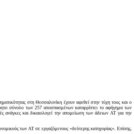
κληματικότητας στη Θεσσαλονίκη έχουν αφεθεί στην τύχη τους και ο
ρητο σύνολο των 257 αποσπασμένων καταρρίπτει το αφήγημα των
ς ανάγκες και δικαιολογεί την απομείωση των άδειων ΑΤ για την
τυνομικούς των ΑΤ σε εργαζόμενους «δεύτερης κατηγορίας». Επίσης,