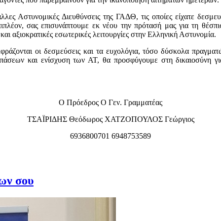
λλες Αστυνομικές Διευθύνσεις της ΓΑΔΘ, τις οποίες είχατε δεσμευτ
ιπλέον, σας επισυνάπτουμε εκ νέου την πρότασή μας για τη θέσπ
και αξιοκρατικές εσωτερικές λειτουργίες στην Ελληνική Αστυνομία.
εκφράζονται οι δεσμεύσεις και τα ευχολόγια, τόσο δύσκολα πραγμα
σπάσεων και ενίσχυση των ΑΤ, θα προσφύγουμε στη δικαιοσύνη γι
Ο Πρόεδρος Ο Γεν. Γραμματέας
ΤΣΑΪΡΙΔΗΣ Θεόδωρος ΧΑΤΖΟΠΟΥΛΟΣ Γεώργιος
6936800701 6948753589
ίων σου