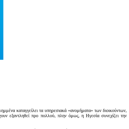
μμένα καταγγείλει τα υπηρεσιακά «ανομήματα» των διοικούντων,
χουν εξαντληθεί προ πολλού, πλην όμως, η Ηγεσία συνεχίζει την