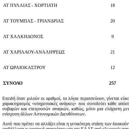
ΑΤ ΠΥΛΑΙΑΣ - ΧΟΡΤΙΑΤΗ
18
ΑΤ ΤΟΥΜΠΑΣ - ΤΡΙΑΝΔΡΙΑΣ
20
ΑΤ ΧΑΛΚΗΔΟΝΟΣ
9
ΑΤ ΧΑΡΙΛΑΟΥ-ΑΝΑΛΗΨΕΩΣ
21
ΑΤ ΩΡΑΙΟΚΑΣΤΡΟΥ
12
ΣΥΝΟΛΟ
257
Επειδή όταν μιλούν οι αριθμοί, τα λόγια περισσεύουν, γίνεται εύ
χαρακτηρισμός «υπηρεσιακές ανάγκες» που συνοδεύει κάθε από
σοβαρών και επειγουσών αναγκών, καθώς, μόνο μια ελάχιστη μει
ενίσχυση άλλων Αστυνομικών Διευθύνσεων.
Αυτό που πρέπει να αλλάξει είναι η γενικότερη στάση των διοικού
επιβάλλεται η οριστική απαγκίστρωση της ΕΛΑΣ από εξωγενείς παρ