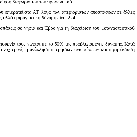
αίσθηση διαχωρισμού του προσωπικού.
υ επικρατεί στα ΑΤ, λόγω των απεριορίστων αποσπάσεων σε άλλες
 αλλά η πραγματική δύναμη είναι 224.
ποσπάσεις σε νησιά και Έβρο για τη διαχείριση του μεταναστευτικού
ιτουργία τους γίνεται με το 50% της προβλεπόμενης δύναμης. Κατά
πλά νυχτερινά, η ανάκληση ημερήσιων αναπαύσεων και η μη έκδοση