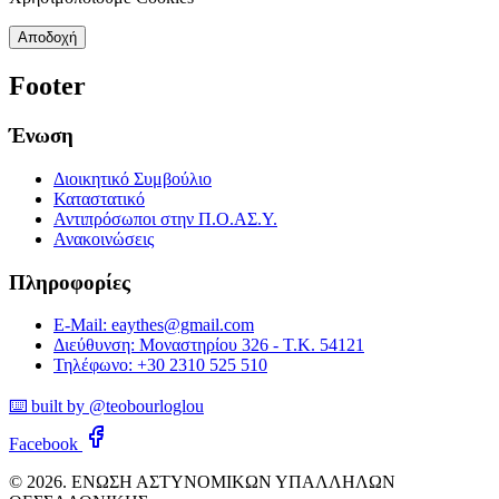
Αποδοχή
Footer
Ένωση
Διοικητικό Συμβούλιο
Καταστατικό
Αντιπρόσωποι στην Π.Ο.ΑΣ.Υ.
Ανακοινώσεις
Πληροφορίες
E-Mail: eaythes@gmail.com
Διεύθυνση: Μοναστηρίου 326 - Τ.Κ. 54121
Τηλέφωνο: +30 2310 525 510
⌨️ built by @teobourloglou
Facebook
© 2026. ΕΝΩΣΗ ΑΣΤΥΝΟΜΙΚΩΝ ΥΠΑΛΛΗΛΩΝ