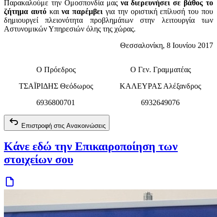
Παρακαλούμε την Ομοσπονδία μας
να διερευνήσει σε βάθος το
ζήτημα αυτό
και
να παρέμβει
για την οριστική επίλυσή του που
δημιουργεί πλειονότητα προβλημάτων στην λειτουργία των
Αστυνομικών Υπηρεσιών όλης της χώρας.
Θεσσαλονίκη, 8 Ιουνίου 2017
Ο Πρόεδρος
Ο Γεν. Γραμματέας
ΤΣΑΪΡΙΔΗΣ Θεόδωρος
ΚΑΛΕΥΡΑΣ Αλέξανδρος
6936800701
6932649076
Επιστροφή στις Ανακοινώσεις
Κάνε εδώ την Επικαιροποίηση των
στοιχείων σου