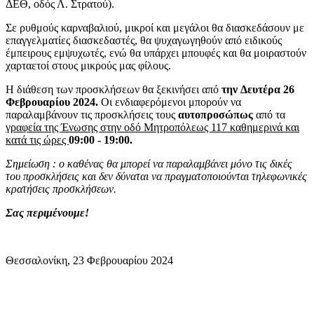
ΔΕΘ, οδός Λ. Στρατού).
Σε ρυθμούς καρναβαλιού, μικροί και μεγάλοι θα διασκεδάσουν με
επαγγελματίες διασκεδαστές, θα ψυχαγωγηθούν από ειδικούς
έμπειρους εμψυχωτές, ενώ θα υπάρχει μπουφές και θα μοιραστούν
χαρταετοί στους μικρούς μας φίλους.
Η διάθεση των προσκλήσεων θα ξεκινήσει από
την
Δευτέρα 26
Φεβρουαρίου 2024.
Οι ενδιαφερόμενοι μπορούν να
παραλαμβάνουν τις προσκλήσεις τους
αυτοπροσώπως
από τα
γραφεία της Ένωσης στην οδό Μητροπόλεως 117 καθημερινά και
κατά τις ώρες
09:00 - 19:00.
Σημείωση : ο καθένας θα μπορεί να παραλαμβάνει μόνο τις δικές
του προσκλήσεις και δεν δύναται να πραγματοποιούνται τηλεφωνικές
κρατήσεις προσκλήσεων.
Σας περιμένουμε!
Θεσσαλονίκη, 23 Φεβρουαρίου 2024