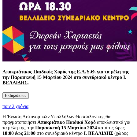
Αποκριάτικος Παιδικός Χορός της Ε.Α.Υ.Θ. για τα μέλη της
την Παρασκευή 15 Μαρτίου 2024 στο συνεδριακό κέντρο Ι.
ΒΕΛΛΙΔΗΣ.
Εκδηλώσεις
πριν 2 χρόνια
Η Ένωση Αστυνομικών Υπαλλήλων Θεσσαλονίκης θα
πραγματοποιήσει
Αποκριάτικο Παιδικό Χορό
αποκλειστικά για
τα μέλη της, την
Παρασκευή 15 Μαρτίου
2024
κατά τις ώρες
18:00 έως 21:00
στο συνεδριακό κέντρο
Ι. ΒΕΛΛΙΔΗΣ
(χώρος