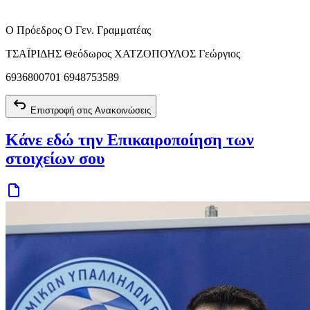
Ο Πρόεδρος Ο Γεν. Γραμματέας
ΤΣΑΪΡΙΔΗΣ Θεόδωρος ΧΑΤΖΟΠΟΥΛΟΣ Γεώργιος
6936800701 6948753589
Επιστροφή στις Ανακοινώσεις
Κάνε εδώ την Επικαιροποίηση των
στοιχείων σου