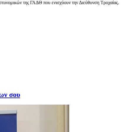
στυνομικών της ΓΑΔΘ που ενισχύουν την Διεύθυνση Τροχαίας.
ίων σου