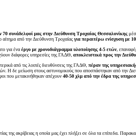
ν
70 συνάδελφοί μας στην
Διεύθυνση Τροχαίας Θεσσαλονίκης
μέσ
ο αίτημα από την Διεύθυνση Τροχαίας
για περαιτέρω ενίσχυση με 1
ιτο για ένα
έργο με χρονοδιάγραμμα υλοποίησης 4-5 ετών
, επαναφέ
ισχύουν διάφορες υπηρεσίες της ΓΑΔΘ,
αποκλειστικά προς την Διεύθ
τερικά από τις λοιπές διευθύνσεις της ΓΑΔΘ,
πέραν της
υπηρεσιακή
ιών. Η δε μείωση στους αστυνομικούς που αποσπάστηκαν από την Δ
λφοι που μετακινήθηκαν απέχουν
40-50 χλμ από την έδρα της υπηρεσ
τίας της ακρίβειας η οποία μας έχει πλήξει σε όλα τα επίπεδα. Παρ