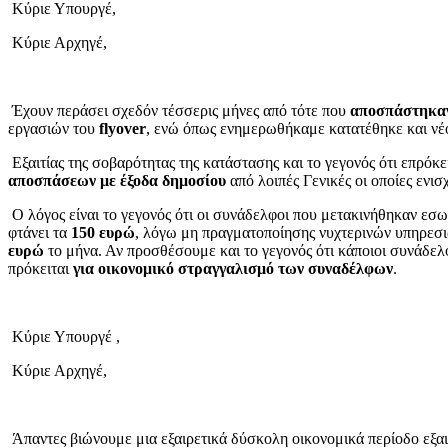
Κύριε Υπουργέ,
Κύριε Αρχηγέ,
Έχουν περάσει σχεδόν τέσσερις μήνες από τότε που
αποσπάστηκα
εργασιών του
flyover
, ενώ όπως ενημερωθήκαμε κατατέθηκε και νέ
Εξαιτίας της σοβαρότητας της κατάστασης και το γεγονός ότι επρόκε
αποσπάσεων με έξοδα δημοσίου
από λοιπές Γενικές οι οποίες εν
Ο λόγος είναι το γεγονός ότι οι συνάδελφοι που μετακινήθηκαν εσω
φτάνει τα
150 ευρώ
, λόγω μη πραγματοποίησης νυχτερινών υπηρεσ
ευρώ
το μήνα. Αν προσθέσουμε και το γεγονός ότι κάποιοι συνάδε
πρόκειται
για
οικονομικό στραγγαλισμό των συναδέλφων
.
Κύριε Υπουργέ ,
Κύριε Αρχηγέ,
Άπαντες βιώνουμε μια εξαιρετικά δύσκολη οικονομικά περίοδο εξαι