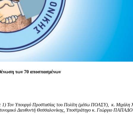
υθένωση των 70 αποσπασμένων
 1) Τον Υπουργό Προστασίας του Πολίτη (μέσω ΠΟΑΣΥ), κ. Μιχάλη
στυνομικό Διευθυντή Θεσσαλονίκης, Υποστράτηγο κ. Γεώργιο ΠΑΠΑ