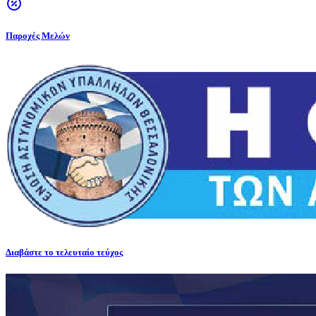
Παροχές Μελών
Διαβάστε το τελευταίο τεύχος