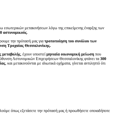
ω εσωτερικών μετακινήσεων λόγω της επικείμενης έναρξης των
00 αστυνομικούς
.
ρουμε την πρότασή μας για
τροποποίηση του συνόλου των
υνση Τροχαίας Θεσσαλονίκης.
ς μεταβολής
, έχουν υποστεί
μηνιαία οικονομική μείωση
που
ιεύθυνση Αστυνομικών Επιχειρήσεων Θεσσαλονίκης φτάνει τα
300
ίας
, και μετακινούνται με ιδιωτικά οχήματα, γίνεται αντιληπτό ότι
ακαλούμε όπως εξετάσετε την πρότασή μας ή προωθήσετε οποιαδήποτε